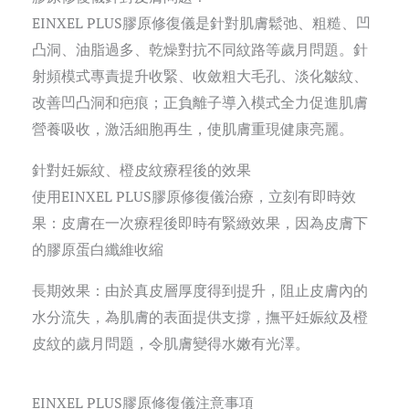
EINXEL PLUS膠原修復儀是針對肌膚鬆弛、粗糙、凹
凸洞、油脂過多、乾燥對抗不同紋路等歲月問題。針
射頻模式專責提升收緊、收斂粗大毛孔、淡化皺紋、
改善凹凸洞和疤痕；正負離子導入模式全力促進肌膚
營養吸收，激活細胞再生，使肌膚重現健康亮麗。
針對妊娠紋、橙皮紋療程後的效果
使用EINXEL PLUS膠原修復儀治療，立刻有
即時效
果：皮膚在一次療程後即時有緊緻效果，因為皮膚下
的膠原蛋白纖維收縮
長期效果：由於真皮層厚度得到提升，阻止皮膚內的
水分流失，為肌膚的表面提供支撐，撫平妊娠紋及橙
皮紋的歲月問題，令肌膚變得水嫩有光澤。
EINXEL PLUS膠原修復儀注意事項