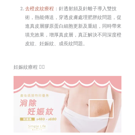
去橙皮紋療程
：針透射頻及針離子導入雙技
術，熱能傳送，穿透皮膚處理肥胖紋問題，促
進真皮層膠原蛋白細胞更新及重組，同時帶來
填充效果，增厚真皮層，真正解決不同深度橙
皮紋、妊娠紋、成長紋問題。
妊娠紋療程 👈🏻