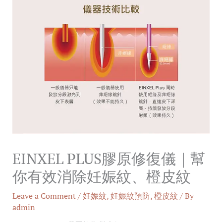
EINXEL PLUS膠原修復儀｜幫
你有效消除妊娠紋、橙皮紋
Leave a Comment
/
妊娠紋
,
妊娠紋預防
,
橙皮紋
/ By
admin