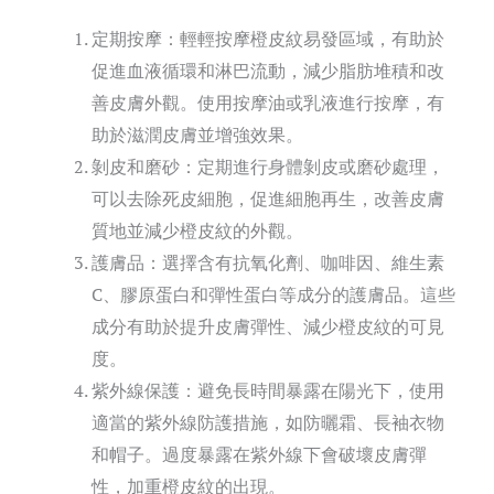
定期按摩：輕輕按摩橙皮紋易發區域，有助於
促進血液循環和淋巴流動，減少脂肪堆積和改
善皮膚外觀。使用按摩油或乳液進行按摩，有
助於滋潤皮膚並增強效果。
剝皮和磨砂：定期進行身體剝皮或磨砂處理，
可以去除死皮細胞，促進細胞再生，改善皮膚
質地並減少橙皮紋的外觀。
護膚品：選擇含有抗氧化劑、咖啡因、維生素
C、膠原蛋白和彈性蛋白等成分的護膚品。這些
成分有助於提升皮膚彈性、減少橙皮紋的可見
度。
紫外線保護：避免長時間暴露在陽光下，使用
適當的紫外線防護措施，如防曬霜、長袖衣物
和帽子。過度暴露在紫外線下會破壞皮膚彈
性，加重橙皮紋的出現。