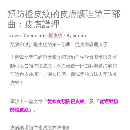
預防橙皮紋的皮膚護理第三部
曲：皮膚護理
Leave a Comment
/
橙皮紋
/ By
admin
預防和減少橙皮紋的第三部曲：從皮膚護理入手
上兩篇文章已經跟大家介紹過如何在飲食習慣以及運
動可以去預防橙皮紋，今次最後一部曲我地會講解如
何透過皮膚護理，例如按摩、保濕等的方法去預防橙
皮紋！
重溫上一篇文章「
從飲食預防橙皮紋
」及 「
從運動預
防橙皮紋
」。
皮膚護理預防橙皮紋方法推介