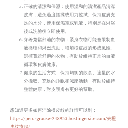
正確的清潔和保濕：使用溫和的清潔產品清潔
皮膚，避免過度搓揉或用力擦拭。保持皮膚充
足的水分，使用保濕霜或乳液，特別是在淋浴
後或洗臉後立即使用。
穿著寬鬆舒適的衣物：緊身衣物可能會限制血
液循環和淋巴流動，增加橙皮紋的形成風險。
選擇寬鬆舒適的衣物，有助於維持正常的血液
循環和皮膚健康。
健康的生活方式：保持均衡的飲食、適量的水
分攝取、充足的睡眠和減壓活動，有助於維持
整體健康，對皮護膚有更好的幫助。
想知道更多如何消除橙皮紋的詳情可以到：
https://peru-grouse-248933.hostingersite.com/去橙
皮紋療程/