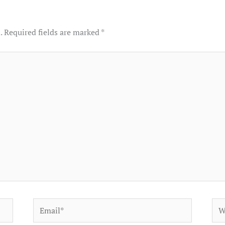
.
Required fields are marked
*
Email*
Web