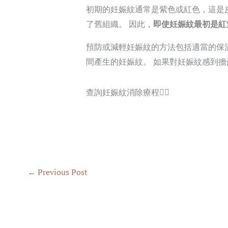
初期的妊娠紋通常是紫色或紅色，這是
了舊組織。 因此，
即使妊娠紋最初是紅
預防或減輕妊娠紋的方法包括適當的保
間產生的妊娠紋。 如果對妊娠紋感到擔
查詢妊娠紋消除療程👈🏻
←
Previous Post