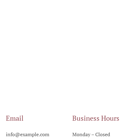
Email
Business Hours
info@example.com
Monday – Closed