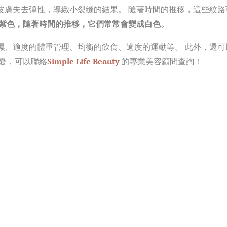
皮膚失去彈性，導緻小裂縫的結果。 隨著時間的推移，這些紋路
紫色，隨著時間的推移，它們常常會變成白色。
濕、適度的體重管理、均衡的飲食、適度的運動等。 此外，還可
憂，可以聯絡
Simple Life Beauty
的專業美容顧問查詢！