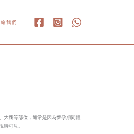
聯絡我們
、大腿等部位，通常是因為懷孕期間體
現時可見。