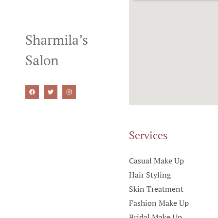
Sharmila’s
Salon
Services
Casual Make Up
Hair Styling
Skin Treatment
Fashion Make Up
Bridal Make Up