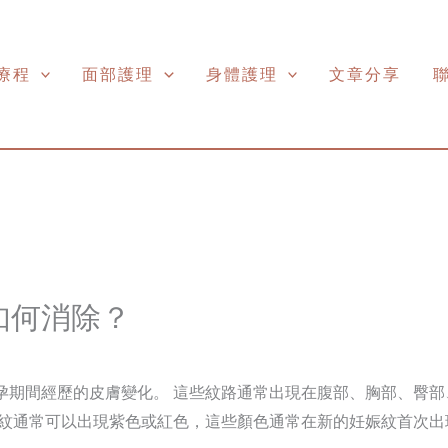
療程
面部護理
身體護理
文章分享
如何消除？
孕期間經歷的皮膚變化。 這些紋路通常出現在腹部、胸部、臀部
娠紋通常可以出現紫色或紅色，這些顏色通常在新的妊娠紋首次出