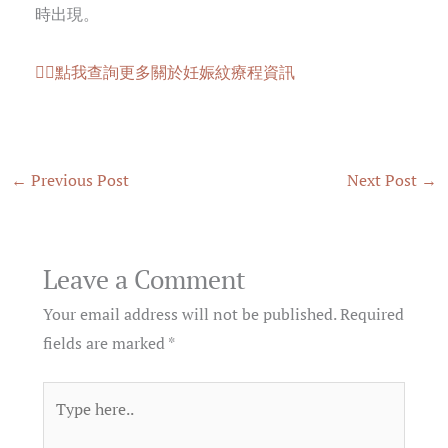
時出現。
👉🏻
點我查詢更多關於妊娠紋療程資訊
←
Previous Post
Next Post
→
Leave a Comment
Your email address will not be published.
Required
fields are marked
*
Type
here..