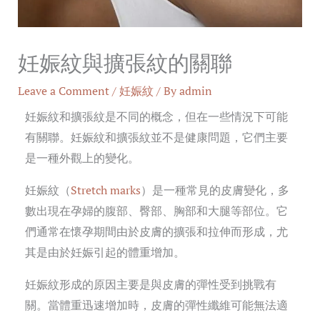
妊娠紋與擴張紋的關聯
Leave a Comment
/
妊娠紋
/ By
admin
妊娠紋和擴張紋是不同的概念，但在一些情況下可能
有關聯。妊娠紋和擴張紋並不是健康問題，它們主要
是一種外觀上的變化。
妊娠紋（
Stretch marks
）是一種常見的皮膚變化，多
數出現在孕婦的腹部、臀部、胸部和大腿等部位。它
們通常在懷孕期間由於皮膚的擴張和拉伸而形成，尤
其是由於妊娠引起的體重增加。
妊娠紋形成的原因主要是與皮膚的彈性受到挑戰有
關。當體重迅速增加時，皮膚的彈性纖維可能無法適