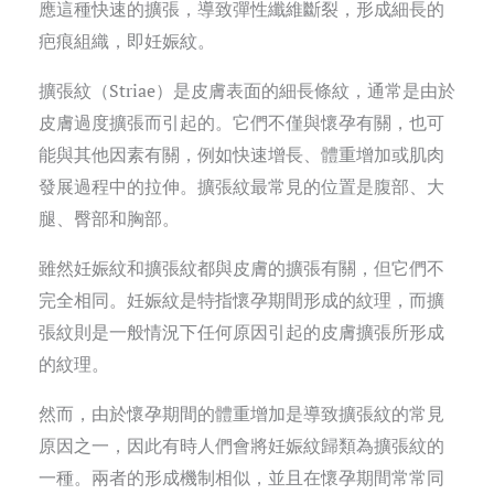
應這種快速的擴張，導致彈性纖維斷裂，形成細長的
疤痕組織，即妊娠紋。
擴張紋（Striae）是皮膚表面的細長條紋，通常是由於
皮膚過度擴張而引起的。它們不僅與懷孕有關，也可
能與其他因素有關，例如快速增長、體重增加或肌肉
發展過程中的拉伸。擴張紋最常見的位置是腹部、大
腿、臀部和胸部。
雖然妊娠紋和擴張紋都與皮膚的擴張有關，但它們不
完全相同。妊娠紋是特指懷孕期間形成的紋理，而擴
張紋則是一般情況下任何原因引起的皮膚擴張所形成
的紋理。
然而，由於懷孕期間的體重增加是導致擴張紋的常見
原因之一，因此有時人們會將妊娠紋歸類為擴張紋的
一種。兩者的形成機制相似，並且在懷孕期間常常同