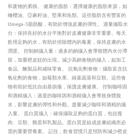
和废物的累積。 健康的脂肪：選擇健康的脂肪來源，如
橄欖油、亞麻籽油、堅果和魚類。這些脂肪含有豐富的
Omega-3脂肪酸，有助於增強皮膚的彈性。 適量攝取水
分：保持良好的水分平衡對於皮膚健康非常重要。每天
飲用足夠的水，有助於排除體內的毒素，保持皮膚的水
潤度。 控制鈉攝入量：過多的鈉攝入會導致體內水分滯
留，加重橙皮紋的出現。減少高鈉食物的攝入，如加工
食品、醃製品和咸味零食。 抗氧化劑食物：攝取富含抗
氧化劑的食物，如莓類水果、綠葉蔬菜和豆類。這些食
物有助於抵抗自由基損傷，保護皮膚健康。 控制咖啡因
和酒精攝入：過度的咖啡因和酒精攝入會導致身體脫
水，影響皮膚的彈性和外觀。盡量減少咖啡和酒精的攝
入量。 蛋白質攝入：確保攝取足夠的蛋白質，包括瘦
肉、豆類、雞蛋和乳製品。蛋白質是組成皮膚組織所必
需的重要營養素。 記住，飲食習慣只是預防和減少橙皮