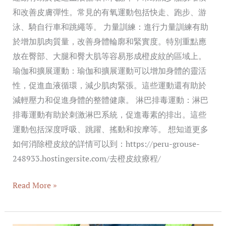
和改善皮膚彈性。常見的有氧運動包括快走、跑步、游
泳、騎自行車和跳繩等。 力量訓練：進行力量訓練有助
於增加肌肉質量，改善身體輪廓和緊實度。特別重點應
放在臀部、大腿和臀大肌等容易形成橙皮紋的區域上。
瑜伽和擴展運動：瑜伽和擴展運動可以增加身體的靈活
性，促進血液循環，減少肌肉緊張。這些運動還有助於
減輕壓力和促進身體的整體健康。 淋巴排毒運動：淋巴
排毒運動有助於刺激淋巴系統，促進毒素的排出。這些
運動包括深度呼吸、跳躍、搖動和按摩等。 想知道更多
如何消除橙皮紋的詳情可以到：https://peru-grouse-
248933.hostingersite.com/去橙皮紋療程/
Read More »