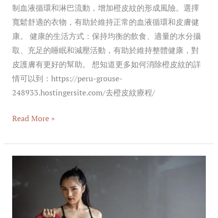
制血液循環和淋巴流動，增加橙皮紋的形成風險。選擇
寬鬆舒適的衣物，有助於維持正常的血液循環和皮膚健
康。 健康的生活方式：保持均衡的飲食、適量的水分攝
取、充足的睡眠和減壓活動，有助於維持整體健康，對
皮護膚有更好的幫助。 想知道更多如何消除橙皮紋的詳
情可以到：https://peru-grouse-
248933.hostingersite.com/去橙皮紋療程/
Read More »
預
防
橙
皮