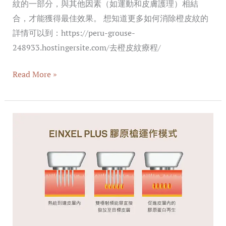
紋的一部分，與其他因素（如運動和皮膚護理）相結
合，才能獲得最佳效果。 想知道更多如何消除橙皮紋的
詳情可以到：https://peru-grouse-
248933.hostingersite.com/去橙皮紋療程/
Read More »
EINXEL
PLUS
膠
原
修
復
儀
｜