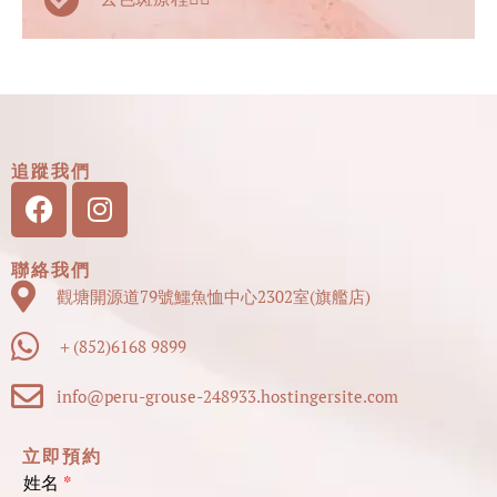
追蹤我們
Facebook
Instagram
聯絡我們
觀塘開源道79號鱷魚恤中心2302室(旗艦店)
＋(852)6168 9899
info@peru-grouse-248933.hostingersite.com
立即預約
姓名
*