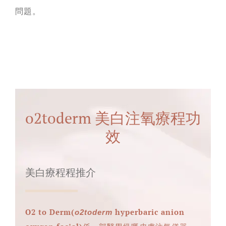
問題。
o2toderm 美白注氧療程功
效
美白療程程推介
O2 to Derm(
hyperbaric anion
o2toderm