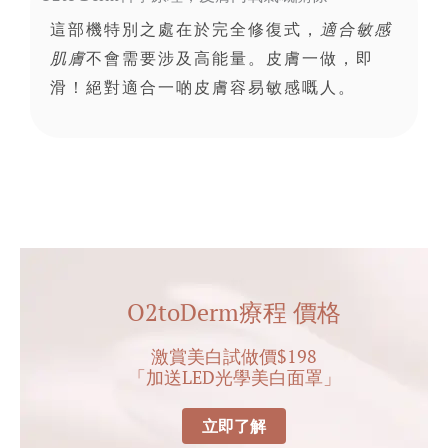
這部機特別之處在於完全修復式，
適合敏感
不會需要涉及高能量。皮膚一做，即
肌膚
滑！絕對適合一啲皮膚容易敏感嘅人。
O2toDerm療程 價格
激賞美白試做價$198
「加送LED光學美白面罩」
立即了解