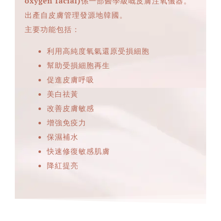
oxygen facial)
係一部醫學級嘅皮膚注氧儀器。
出產自皮膚管理發源地韓國。
主要功能包括：
利用高純度氧氣還原受損細胞
幫助受損細胞再生
促進皮膚呼吸
美白祛黃
改善皮膚敏感
增強免疫力
保濕補水
快速修復敏感肌膚
降紅提亮