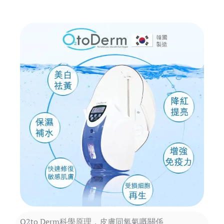
O2to Derm科學原理，皮膚同氧氣嘅關係