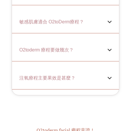
敏感肌膚適合 O2toDerm療程？
O2toderm 療程要做幾次？
注氧療程主要果效是甚麼？
O2toderm facial 療程見證！