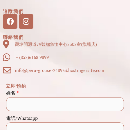
追蹤我們
Facebook
Instagram
聯絡我們
觀塘開源道79號鱷魚恤中心2302室(旗艦店)
＋(852)6168 9899
info@peru-grouse-248933.hostingersite.com
立即預約
姓名
*
姓
電話/Whatsapp
名