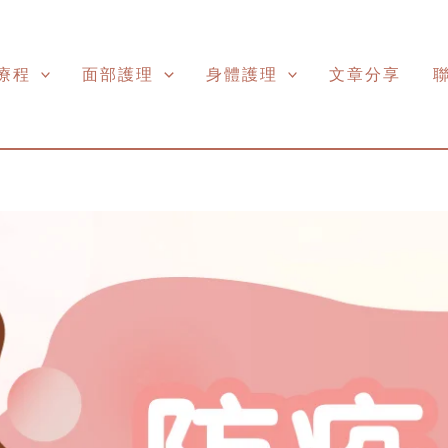
療程
面部護理
身體護理
文章分享