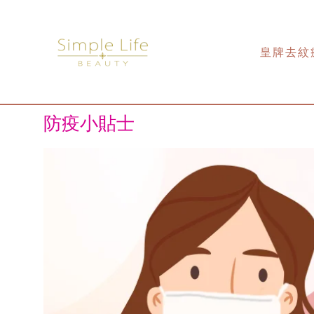
Skip
to
content
皇牌去紋
防疫小貼士