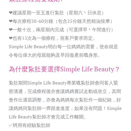
❤建議星期一至五進行紮肚（星期六丶日休息）
❤每次療程50-60分鐘（包含25分鐘天然精油按摩）
❤一般十次，兩星期內完成（可選擇早丶午間進行）
❤也有15次為一個療程，視客戶要求而定。
Simple Life Beauty明白每一位媽媽的需要，使命就是
令每位偉大的母親能夠及早回復產前嘅身形。
為什麼紥肚要選擇Simple Life Beauty？
紮肚期間Simple Life Beauty專業嘅紮肚師會同客人緊
密溝通，完成療程後亦會讓媽媽嘗試走動或坐立，其間
會作出適當調整，亦會為媽媽每次紮肚作一個紀錄，好
讓媽媽同紮肚師一齊跟進進度，如果沒有問題！Simple
Life Beauty紮肚師才會完成工作離開。
✅聘用有經驗紮肚師