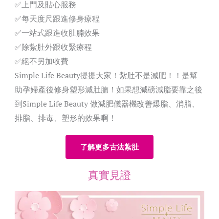
✅上門及貼心服務
✅每天度尺跟進修身療程
✅一站式跟進收肚腩效果
✅除紥肚外跟收緊療程
✅絕不另加收費
Simple Life Beauty提提大家！紮肚不是減肥！！是幫
助孕婦產後修身塑形減肚腩！如果想減磅減脂要靠之後
到Simple Life Beauty 做減肥儀器機改善爆脂、消脂、
排脂、排毒、塑形的效果啊！
了解更多古法紮肚
真實見證