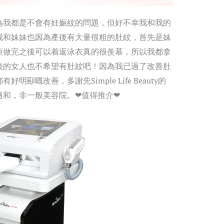
為我都是不會有妊娠紋的問題，但好不幸我和我的
我和妹妹也因為產後有大量很粗的肚紋，首先是妹
佢做完之後可以着返泳衣真的很羨慕，所以我都拿
後的女人也不希望有肚紋吧！因為我已過了改善肚
顯嘅改善，多謝先Simple Life Beauty的
隨和，非一般美容院。❤值得推介❤