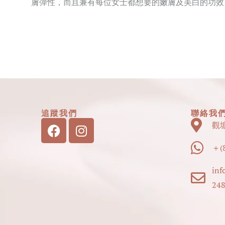
膚彈性，而且兼有每位女士都想要的嫩膚及美白的功效
追蹤我們
聯絡我
Facebook
Instagram
觀
＋(8
inf
248