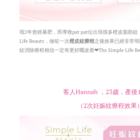
我2年曾經暴肥，而導致pat pat位出現很多橙皮脂肪紋，
Life Beauty，做咗一次
橙皮紋療程
之後效果已經非常明
紋消除療程相信一定有更好嘅改善❤Thx Simple Life Be
客人Hannah ，23歲，產後
（2次妊娠紋療程效果