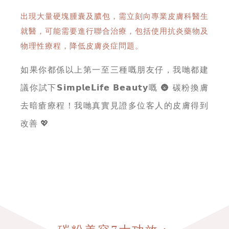
出現大量硬塊腫囊及膿包，需立刻向專業皮膚科醫生
就醫，可能需要進行聯合治療，包括使用抗炎藥物及
物理性療程，降低皮膚炎症問題。
如果你都係以上第一至三種嘅朋友仔，我哋都建
議你試下𝗦𝗶𝗺𝗽𝗹𝗲𝗟𝗶𝗳𝗲 𝗕𝗲𝗮𝘂𝘁𝘆嘅 🌚 碳粉換膚
去暗瘡療程！我哋真實見證多位客人的皮膚得到
改善 💖