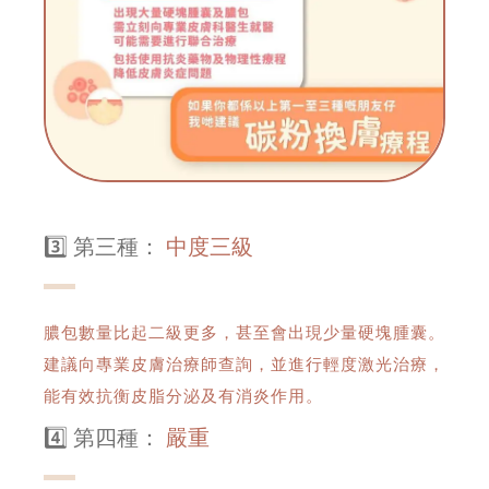
3️⃣ 第三種：
中度三級
膿包數量比起二級更多，甚至會出現少量硬塊腫囊。
建議向專業皮膚治療師查詢，並進行輕度激光治療，
能有效抗衡皮脂分泌及有消炎作用。
4️⃣ 第四種：
嚴重