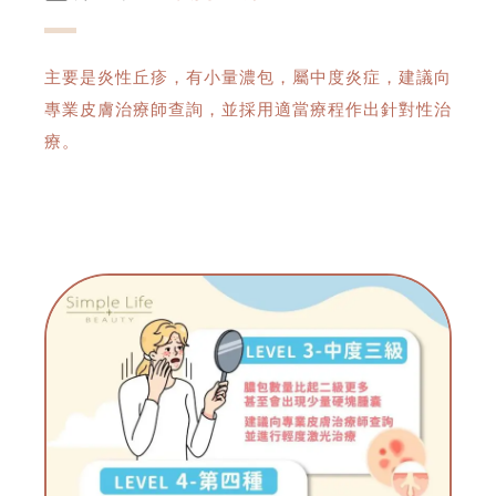
主要是炎性丘疹，有小量濃包，屬中度炎症，建議向
專業皮膚治療師查詢，並採用適當療程作出針對性治
療。