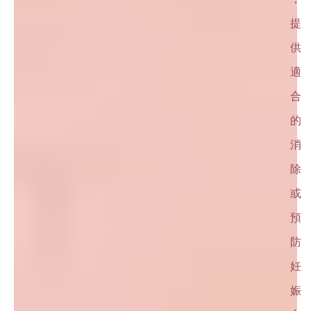
提
供
適
合
的
消
除
或
預
防
妊
娠