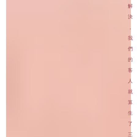
解
決
，
我
們
的
客
人
就
算
生
了
三