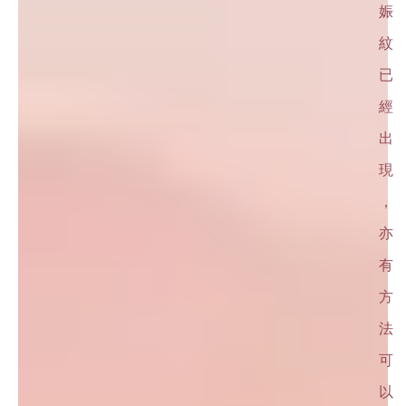
娠
紋
已
經
出
現
，
亦
有
方
法
可
以