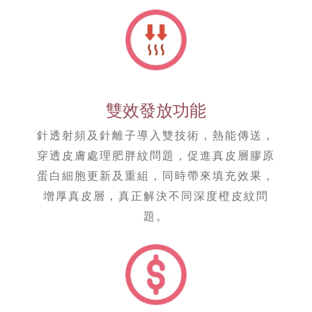
雙效發放功能
針透射頻及針離子導入雙技術，熱能傳送，
穿透皮膚處理肥胖紋問題，促進真皮層膠原
蛋白細胞更新及重組，同時帶來填充效果，
增厚真皮層，真正解決不同深度橙皮紋問
題。