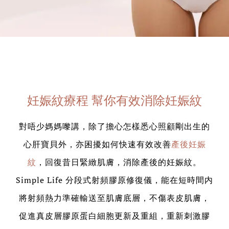
妊娠紋療程 幫你有效消除妊娠紋
對唔少媽媽嚟講，除了擔心怎樣悉心照顧剛出生的
心肝寶貝外，亦困擾如何快速有效改善
產後妊娠
紋
，回復昔日緊緻肌膚，消除產後的妊娠紋。
Simple Life 分段式射頻膠原修復儀，能在短時間内
將射頻熱力準確輸送至肌膚底層，不傷表皮肌膚，
促進真皮層膠原蛋白細胞更新及重組，重新刺激膠