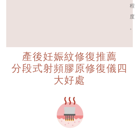
程
度
。
產後妊娠紋修復推薦
分段式射頻膠原修復儀四
大好處