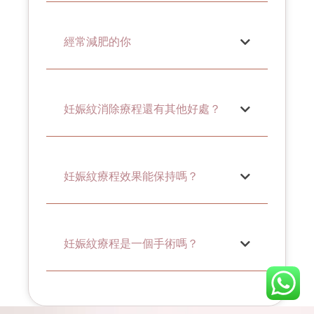
經常減肥的你
妊娠紋消除療程還有其他好處？
妊娠紋療程效果能保持嗎？
妊娠紋療程是一個手術嗎？