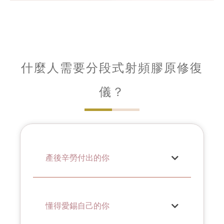
什麼人需要分段式射頻膠原修復
儀？
產後辛勞付出的你
懂得愛錫自己的你