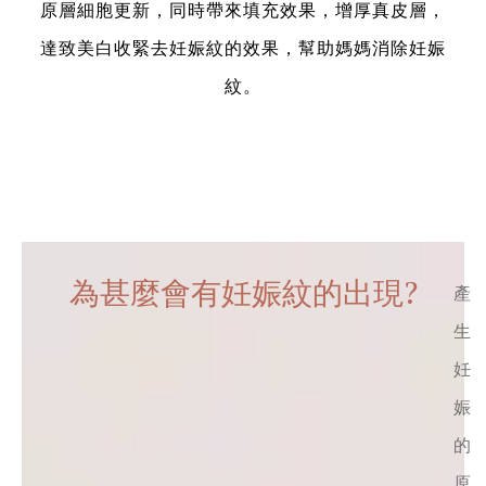
原層細胞更新，同時帶來填充效果，增厚真皮層，
達致美白收緊去妊娠紋的效果，幫助媽媽消除妊娠
紋。
為甚麼會有妊娠紋的出現?
產
生
妊
娠
的
原