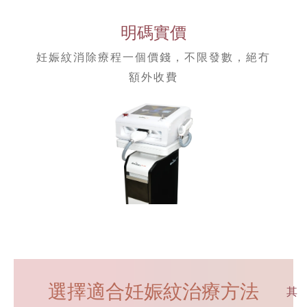
明碼實價
妊娠紋消除療程一個價錢，不限發數，絕冇
額外收費
選擇適合妊娠紋治療方法
其