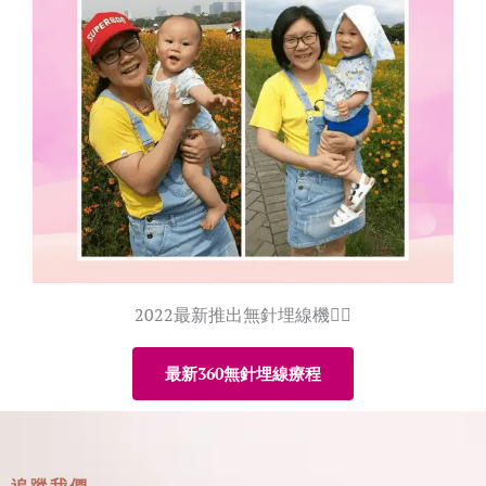
2022最新推出無針埋線機👇🏻
最新360無針埋線療程