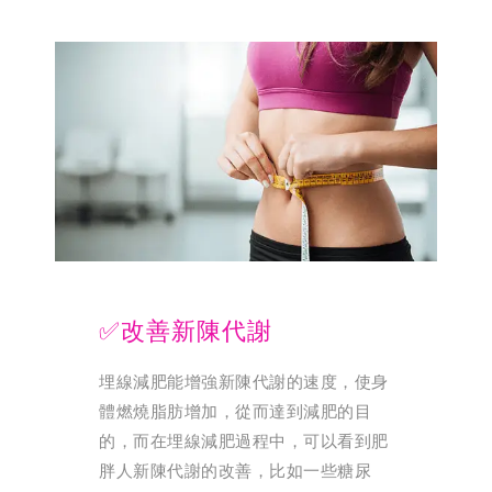
✅改善新陳代謝
埋線減肥能增強新陳代謝的速度，使身
體燃燒脂肪增加，從而達到減肥的目
的，而在埋線減肥過程中，可以看到肥
胖人新陳代謝的改善，比如一些糖尿