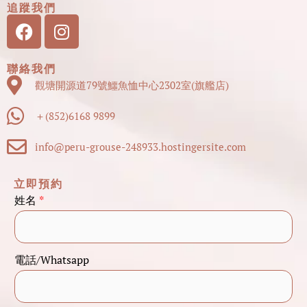
追蹤我們
Facebook
Instagram
聯絡我們
觀塘開源道79號鱷魚恤中心2302室(旗艦店)
＋(852)6168 9899
info@peru-grouse-248933.hostingersite.com
立即預約
姓名
*
電話/Whatsapp