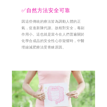
✅自然方法安全可靠
因這些傳統的療法皆為調動人體的正
氣，促進新陳代謝。故相對安全，毒副
作用小。這也就是當今在人們普遍關於
化學合成品的安全性心存疑懼時，中醫
埋線減肥療法受青睞原因。