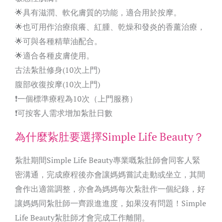
🌟具有滋潤、軟化膚質的功能，適合用於按摩。
🌟也可用作治療痕癢、紅腫、乾燥和發炎的香薰治療，
🌟可與各種精華油配合。
🌟適合各種皮膚使用。
古法紮肚修身(10次上門)
腹部收復按摩(10次上門)
❗一個標準療程為10次（上門服務）
❗可按客人需求增加紮肚日數
為什麼紥肚要選擇Simple Life Beauty？
紮肚期間Simple Life Beauty專業嘅紮肚師會同客人緊
密溝通，完成療程後亦會讓媽媽嘗試走動或坐立，其間
會作出適當調整，亦會為媽媽每次紮肚作一個紀錄，好
讓媽媽同紮肚師一齊跟進進度，如果沒有問題！Simple
Life Beauty紮肚師才會完成工作離開。