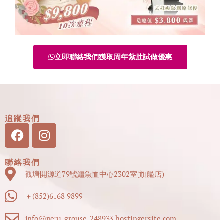
立即聯絡我們獲取周年紮肚試做優惠
追蹤我們
Facebook
Instagram
聯絡我們
觀塘開源道79號鱷魚恤中心2302室(旗艦店)
＋(852)6168 9899
info@peru-grouse-248933.hostingersite.com