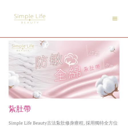
Skip
to
content
紥肚帶
Simple Life Beauty古法紮肚修身療程, 採用獨特全方位